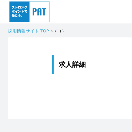
採用情報サイト TOP
›
/ （）
求人詳細