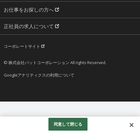
お仕事をお探しの方へ
正社員の求人について
コーポレートサイト
© 株式会社パットコーポレーション All rights Reserved.
Googleアナリティクスの利用について
同意して閉じる