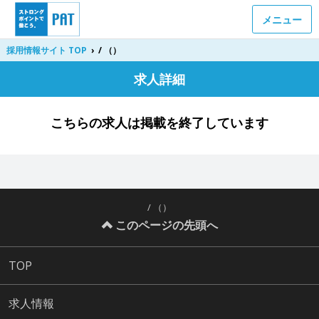
メニュー
採用情報サイト TOP
›
/ （）
求人詳細
こちらの求人は掲載を終了しています
/ （）
このページの先頭へ
TOP
求人情報