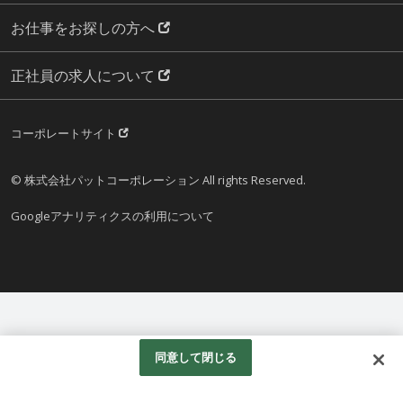
お仕事をお探しの方へ
正社員の求人について
コーポレートサイト
© 株式会社パットコーポレーション All rights Reserved.
Googleアナリティクスの利用について
同意して閉じる