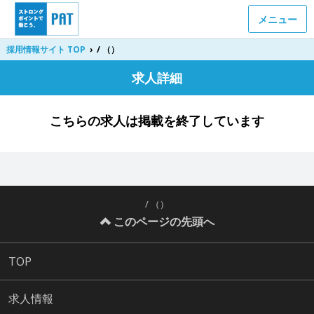
メニュー
採用情報サイト TOP
›
/ （）
求人詳細
こちらの求人は掲載を終了しています
/ （）
このページの先頭へ
TOP
求人情報