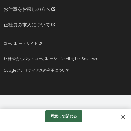
お仕事をお探しの方へ
正社員の求人について
コーポレートサイト
© 株式会社パットコーポレーション All rights Reserved.
Googleアナリティクスの利用について
同意して閉じる