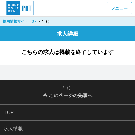
メニュー
採用情報サイト TOP
›
/ （）
求人詳細
こちらの求人は掲載を終了しています
/ （）
このページの先頭へ
TOP
求人情報