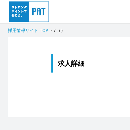
採用情報サイト TOP
›
/ （）
求人詳細