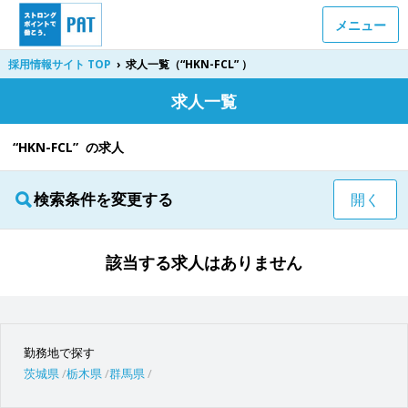
メニュー
採用情報サイト TOP
›
求人一覧（“HKN-FCL” ）
求人一覧
“HKN-FCL” の求人
検索条件を変更する
開く
該当する求人はありません
勤務地で探す
茨城県
栃木県
群馬県